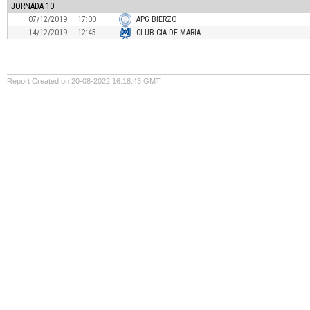
JORNADA 10
07/12/2019
17:00
APG BIERZO
14/12/2019
12:45
CLUB CIA DE MARIA
Report Created on 20-08-2022 16:18:43 GMT