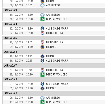
20/10/2019
14:00
HC RAXOI
09/11/2019
18:45
APG BIERZO
JORNADA 3
19/10/2019
13:30
APG BIERZO
26/10/2019
16:30
DEPORTIVO LICEO
JORNADA 4
12/10/2019
18:30
CLUB CIA DE MARIA
02/11/2019
18:30
HC BORBOLLA
JORNADA 5
12/10/2019
11:45
HC BORBOLLA
09/11/2019
11:30
HC RAXOI
JORNADA 6
16/11/2019
14:45
HC RAXOI
16/11/2019
20:15
CLUB CIA DE MARIA
JORNADA 7
23/11/2019
10:45
HC BORBOLLA
23/11/2019
20:30
DEPORTIVO LICEO
JORNADA 8
01/12/2019
12:00
CLUB CIA DE MARIA
01/12/2019
13:30
HC RAXOI
JORNADA 9
06/12/2019
12:30
APG BIERZO
15/12/2019
13:30
DEPORTIVO LICEO